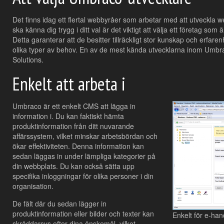
Det finns idag ett flertal webbyråer som arbetar med att utveckla 
ska känna dig trygg i ditt val är det viktigt att välja ett företag som
Detta garanterar att de besitter tillräckligt stor kunskap och erfaren
olika typer av behov. En av de mest kända utvecklarna inom Umbrac
Solutions.
Enkelt att arbeta i
Umbraco är ett enkelt CMS att lägga in
information i. Du kan faktiskt hämta
produktinformation från ditt nuvarande
affärssystem, vilket minskar arbetsbördan och
ökar effektiviteten. Denna information kan
sedan läggas in under lämpliga kategorier på
din webbplats. Du kan också sätta upp
specifika inloggningar för olika personer i din
organisation.
De fält där du sedan lägger in
produktinformation eller bilder och texter kan
Enkelt för e-han
skräddarsys efter dina önskemål, vilket