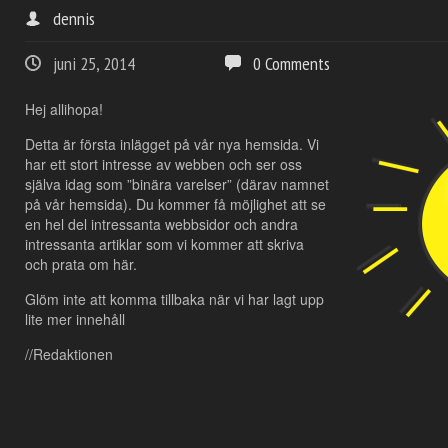
dennis
juni 25, 2014
0 Comments
Hej allihopa!
Detta är första inlägget på vår nya hemsida. Vi
har ett stort intresse av webben och ser oss
själva idag som ”binära varelser” (därav namnet
på vår hemsida). Du kommer få möjlighet att se
en hel del intressanta webbsidor och andra
intressanta artiklar som vi kommer att skriva
och prata om här.
Glöm inte att komma tillbaka när vi har lagt upp
lite mer innehåll
//Redaktionen