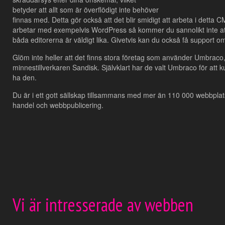
betyder att allt som är överflödigt inte behöver
finnas med. Detta gör också att det blir smidigt att arbeta i dett
arbetar med exempelvis WordPress så kommer du sannolikt inte at
båda editorerna är väldigt lika. Givetvis kan du också få support o
Glöm inte heller att det finns stora företag som använder Umbraco
minnestillverkaren Sandisk. Självklart har de valt Umbraco för att k
ha den.
Du är i ett gott sällskap tillsammans med mer än 110 000 webbplat
handel och webbpublicering.
Vi är intresserade av webben