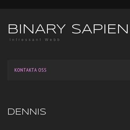
BINARY SAPIEN
Intressant Webb
KONTAKTA OSS
DENNIS