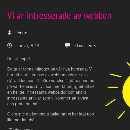
Vi är intresserade av webben
dennis
juni 25, 2014
0 Comments
Hej allihopa!
Detta är första inlägget på vår nya hemsida. Vi
har ett stort intresse av webben och ser oss
själva idag som ”binära varelser” (därav namnet
på vår hemsida). Du kommer få möjlighet att se
en hel del intressanta webbsidor och andra
intressanta artiklar som vi kommer att skriva
och prata om här.
Glöm inte att komma tillbaka när vi har lagt upp
lite mer innehåll
//Redaktionen