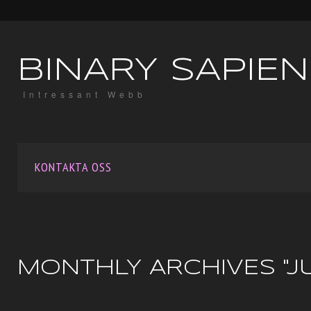
BINARY SAPIEN
Intressant Webb
KONTAKTA OSS
MONTHLY ARCHIVES "JU